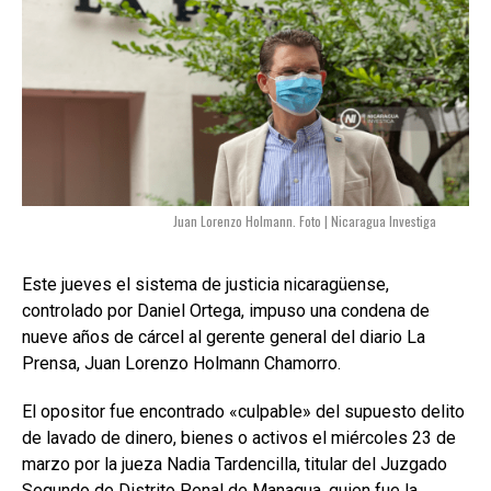
Juan Lorenzo Holmann. Foto | Nicaragua Investiga
Este jueves el sistema de justicia nicaragüense,
controlado por Daniel Ortega, impuso una condena de
nueve años de cárcel al gerente general del diario La
Prensa, Juan Lorenzo Holmann Chamorro.
El opositor fue encontrado «culpable» del supuesto delito
de lavado de dinero, bienes o activos el miércoles 23 de
marzo por la jueza Nadia Tardencilla, titular del Juzgado
Segundo de Distrito Penal de Managua, quien fue la