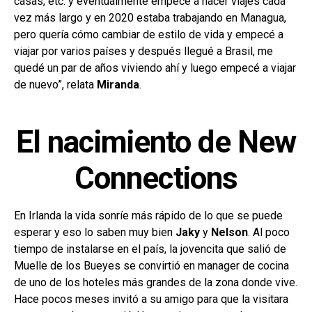
casas, etc. y eventualmente empecé a hacer viajes cada
vez más largo y en 2020 estaba trabajando en Managua,
pero quería cómo cambiar de estilo de vida y empecé a
viajar por varios países y después llegué a Brasil, me
quedé un par de años viviendo ahí y luego empecé a viajar
de nuevo”, relata
Miranda
.
El nacimiento de New
Connections
En Irlanda la vida sonríe más rápido de lo que se puede
esperar y eso lo saben muy bien
Jaky
y
Nelson
. Al poco
tiempo de instalarse en el país, la jovencita que salió de
Muelle de los Bueyes se convirtió en manager de cocina
de uno de los hoteles más grandes de la zona donde vive.
Hace pocos meses invitó a su amigo para que la visitara