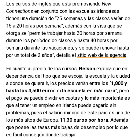
Los cursos de inglés que está promoviendo
New
Connections
en conjunto con las escuelas irlandesas
tienen una duración de “25 semanas y las clases varían de
15 a 20 horas por semana”, además con la visa que se
otorga se “permite trabajar hasta 20 horas por semana
durante los períodos de clases y hasta 40 horas por
semana durante las vacaciones, y se puede renovar hasta
por un total de 2 años”, detalla el
sitio web de la agencia
.
En cuanto al precio de los cursos,
Nelson
explica que en
dependencia del tipo que se escoja, la escuela y la ciudad
a donde se quiera ir, los precios varían entre los “
1,800 y
hasta los 4,500 euros si la escuela es más cara
”, pero
el pago se puede dividir en cuotas y lo más importante es
que al tener un empleo en Irlanda puede pagarlo sin
problemas, pues el salario mínimo de este país es uno de
los más altos de Europa,
11.30 euros por hora
. Además
que posee las tasas más bajas de desempleo por lo que
es fácil conseguir dónde trabajar.