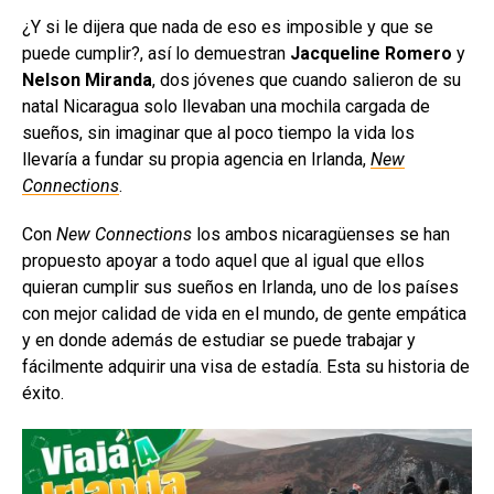
¿Y si le dijera que nada de eso es imposible y que se
puede cumplir?, así lo demuestran
Jacqueline Romero
y
Nelson Miranda
, dos jóvenes que cuando salieron de su
natal Nicaragua solo llevaban una mochila cargada de
sueños, sin imaginar que al poco tiempo la vida los
llevaría a fundar su propia agencia en Irlanda,
New
Connections
.
Con
New Connections
los ambos nicaragüenses se han
propuesto apoyar a todo aquel que al igual que ellos
quieran cumplir sus sueños en Irlanda, uno de los países
con mejor calidad de vida en el mundo, de gente empática
y en donde además de estudiar se puede trabajar y
fácilmente adquirir una visa de estadía. Esta su historia de
éxito.