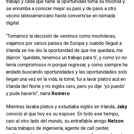
trabajo y cada que tiene la oportunidad toma su mochila y
se enrumba a conocer mejor su país y de paso a otro
vecino latinoamericano hasta convertirse en nómada
digital.
“Tomamos la decisión de venirnos como mochileras,
viajamos por varios países de Europa y cuando llegué a
Irlanda se me dio la oportunidad de que me quedara, me
dijeron: ‘quédate, tenemos un trabajo para ti’, y como yo no
tenía compromisos ni porqué regresar, y como siempre he
andado buscando oportunidades y las oportunidades solo
llegan una vez en la vida, la tomé, fui a lavar platos acá en
Irlanda del Norte y mi inglés cero, pero yo dije: ‘yo puedo’
y pude hacerlo”, narra
Romero
.
Mientras lavaba platos y estudiaba inglés en Irlanda,
Jaky
conoció al que hoy es su esposo. En todo ese tiempo,
casi al otro lado del mundo, su entrañable amigo
Nelson
hacía trabajos de ingeniería, agente de call center,