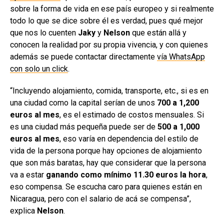
sobre la forma de vida en ese país europeo y si realmente
todo lo que se dice sobre él es verdad, pues qué mejor
que nos lo cuenten
Jaky
y
Nelson
que están allá y
conocen la realidad por su propia vivencia, y con quienes
además se puede contactar directamente
vía WhatsApp
con solo un click
.
“Incluyendo alojamiento, comida, transporte, etc., si es en
una ciudad como la capital serían de unos
700 a 1,200
euros al mes
, es el estimado de costos mensuales. Si
es una ciudad más pequeña puede ser de
500 a 1,000
euros al mes
, eso varía en dependencia del estilo de
vida de la persona porque hay opciones de alojamiento
que son más baratas, hay que considerar que la persona
va a estar
ganando como mínimo 11.30 euros la hora
,
eso compensa. Se escucha caro para quienes están en
Nicaragua, pero con el salario de acá se compensa”,
explica
Nelson
.