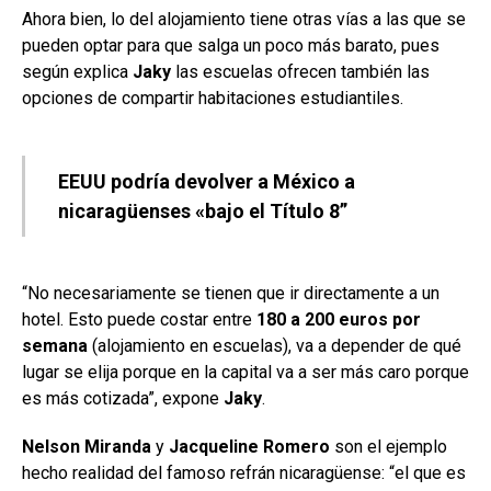
Ahora bien, lo del alojamiento tiene otras vías a las que se
pueden optar para que salga un poco más barato, pues
según explica
Jaky
las escuelas ofrecen también las
opciones de compartir habitaciones estudiantiles.
EEUU podría devolver a México a
nicaragüenses «bajo el Título 8”
“No necesariamente se tienen que ir directamente a un
hotel. Esto puede costar entre
180 a 200 euros por
semana
(alojamiento en escuelas), va a depender de qué
lugar se elija porque en la capital va a ser más caro porque
es más cotizada”, expone
Jaky
.
Nelson Miranda
y
Jacqueline Romero
son el ejemplo
hecho realidad del famoso refrán nicaragüense: “el que es