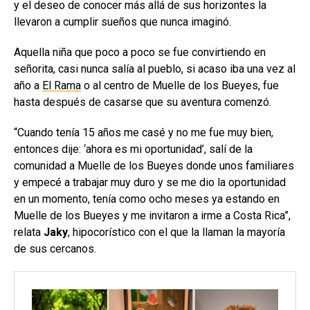
y el deseo de conocer más allá de sus horizontes la
llevaron a cumplir sueños que nunca imaginó.
Aquella niña que poco a poco se fue convirtiendo en
señorita, casi nunca salía al pueblo, si acaso iba una vez al
año a
El Rama
o al centro de Muelle de los Bueyes, fue
hasta después de casarse que su aventura comenzó.
“Cuando tenía 15 años me casé y no me fue muy bien,
entonces dije: ‘ahora es mi oportunidad’, salí de la
comunidad a Muelle de los Bueyes donde unos familiares
y empecé a trabajar muy duro y se me dio la oportunidad
en un momento, tenía como ocho meses ya estando en
Muelle de los Bueyes y me invitaron a irme a Costa Rica”,
relata
Jaky
, hipocorístico con el que la llaman la mayoría
de sus cercanos.