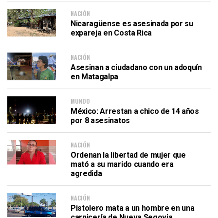
NACIÓN
Nicaragüense es asesinada por su
expareja en Costa Rica
NACIÓN
Asesinan a ciudadano con un adoquín
en Matagalpa
MUNDO
México: Arrestan a chico de 14 años
por 8 asesinatos
NACIÓN
Ordenan la libertad de mujer que
mató a su marido cuando era
agredida
NACIÓN
Pistolero mata a un hombre en una
carnicería de Nueva Segovia