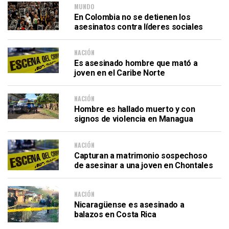
MUNDO
En Colombia no se detienen los
asesinatos contra líderes sociales
NACIÓN
Es asesinado hombre que mató a
joven en el Caribe Norte
NACIÓN
Hombre es hallado muerto y con
signos de violencia en Managua
NACIÓN
Capturan a matrimonio sospechoso
de asesinar a una joven en Chontales
NACIÓN
Nicaragüense es asesinado a
balazos en Costa Rica