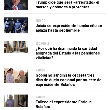
Trump dice que será «arrestado» el
martes y convoca a protestas
MUNDO
Juicio de expresidente hondureño se
aplaza hasta septiembre
ECONOMÍA
¿Por qué ha disminuido la cantidad
asignada del Estado a las pensiones
vitalicias?
NACIÓN
Gobierno sandinista decreta tres
días de duelo nacional por muerte del
expresidente Bolaños
NACIÓN
Fallece el expresidente Enrique
Bolaños