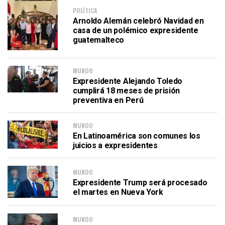
POLÍTICA
Arnoldo Alemán celebró Navidad en
casa de un polémico expresidente
guatemalteco
MUNDO
Expresidente Alejando Toledo
cumplirá 18 meses de prisión
preventiva en Perú
MUNDO
En Latinoamérica son comunes los
juicios a expresidentes
MUNDO
Expresidente Trump será procesado
el martes en Nueva York
MUNDO