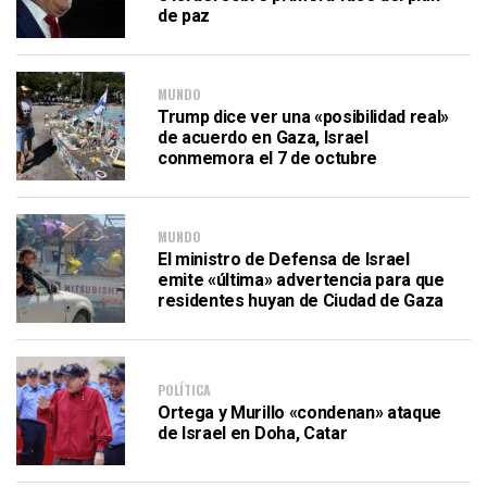
de paz
MUNDO
Trump dice ver una «posibilidad real»
de acuerdo en Gaza, Israel
conmemora el 7 de octubre
MUNDO
El ministro de Defensa de Israel
emite «última» advertencia para que
residentes huyan de Ciudad de Gaza
POLÍTICA
Ortega y Murillo «condenan» ataque
de Israel en Doha, Catar