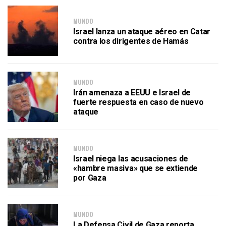
MUNDO
Israel lanza un ataque aéreo en Catar
contra los dirigentes de Hamás
MUNDO
Irán amenaza a EEUU e Israel de
fuerte respuesta en caso de nuevo
ataque
MUNDO
Israel niega las acusaciones de
«hambre masiva» que se extiende
por Gaza
MUNDO
La Defensa Civil de Gaza reporta