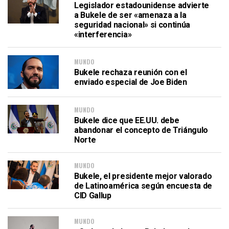
Legislador estadounidense advierte
a Bukele de ser «amenaza a la
seguridad nacional» si continúa
«interferencia»
MUNDO
Bukele rechaza reunión con el
enviado especial de Joe Biden
MUNDO
Bukele dice que EE.UU. debe
abandonar el concepto de Triángulo
Norte
MUNDO
Bukele, el presidente mejor valorado
de Latinoamérica según encuesta de
CID Gallup
MUNDO