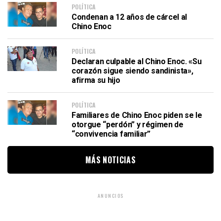
POLÍTICA
Condenan a 12 años de cárcel al
Chino Enoc
POLÍTICA
Declaran culpable al Chino Enoc. «Su
corazón sigue siendo sandinista»,
afirma su hijo
POLÍTICA
Familiares de Chino Enoc piden se le
otorgue “perdón” y régimen de
“convivencia familiar”
MÁS NOTICIAS
ANUNCIOS