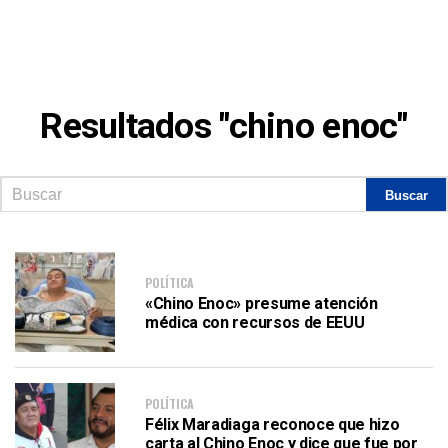
Resultados "chino enoc"
POLÍTICA
«Chino Enoc» presume atención
médica con recursos de EEUU
POLÍTICA
Félix Maradiaga reconoce que hizo
carta al Chino Enoc y dice que fue por