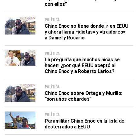
con ellos”
POLÍTICA
Chino Enoc no tiene donde ir en EEUU
y ahora llama «idiotas» y «traidores»
a Daniel y Rosario
POLÍTICA
La pregunta que muchos nicas se
hacen: ¿por qué EEUU aceptó al
Chino Enoc y a Roberto Larios?
POLÍTICA
Chino Enoc sobre Ortega y Murillo:
“son unos cobardes”
POLÍTICA
Paramilitar Chino Enoc en la lista de
desterrados a EEUU