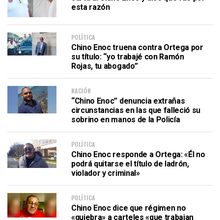
esta razón
POLÍTICA
Chino Enoc truena contra Ortega por
su título: “yo trabajé con Ramón
Rojas, tu abogado”
NACIÓN
“Chino Enoc” denuncia extrañas
circunstancias en las que falleció su
sobrino en manos de la Policía
POLÍTICA
Chino Enoc responde a Ortega: «Él no
podrá quitarse el título de ladrón,
violador y criminal»
POLÍTICA
Chino Enoc dice que régimen no
«quiebra» a carteles «que trabajan