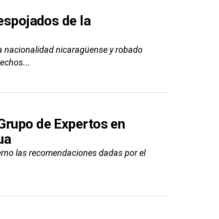
despojados de la
 la nacionalidad nicaragüense y robado
echos...
Grupo de Expertos en
ua
ierno las recomendaciones dadas por el