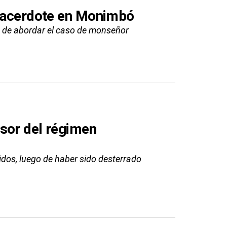
 sacerdote en Monimbó
 de abordar el caso de monseñor
sor del régimen
idos, luego de haber sido desterrado