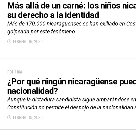
Más allá de un carné: los niños ni
su derecho a la identidad
Más de 170.000 nicaragüenses se han exiliado en Cost
golpeada por este fenómeno
FEBRERO 16, 2023
POLÍTICA
¿Por qué ningún nicaragüense pue
nacionalidad?
Aunque la dictadura sandinista sigue amparándose en 
Constitución no permite el despojo de la nacionalidad 
FEBRERO 15, 2023