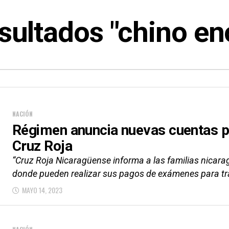
sultados "chino en
NACIÓN
Régimen anuncia nuevas cuentas pa
Cruz Roja
“Cruz Roja Nicaragüense informa a las familias nicar
donde pueden realizar sus pagos de exámenes para trám
MAYO 14, 2023