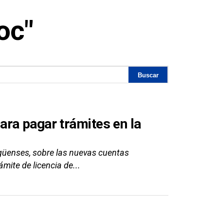
oc"
ra pagar trámites en la
agüenses, sobre las nuevas cuentas
ite de licencia de...