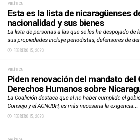
POLÍTICA
Esta es la lista de nicaragüenses 
nacionalidad y sus bienes
La lista de personas a las que se les ha despojado de
sus propiedades incluye periodistas, defensores de der
FEBRERO 15, 2023
POLÍTICA
Piden renovación del mandato del 
Derechos Humanos sobre Nicarag
La Coalición destaca que al no haber cumplido el gob
Consejo y el ACNUDH, es más necesaria la exigencia...
FEBRERO 15, 2023
POLÍTICA