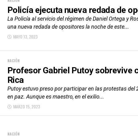
NACIÓN
Policía ejecuta nueva redada de op
La Policía al servicio del régimen de Daniel Ortega y R
una nueva redada de opositores la noche de este...
MAYO 13, 2023
NACIÓN
Profesor Gabriel Putoy sobrevive
Rica
Putoy estuvo preso por participar en las protestas del 
en paz. Aunque es maestro, en el exilio...
MARZO 15, 2023
NACIÓN