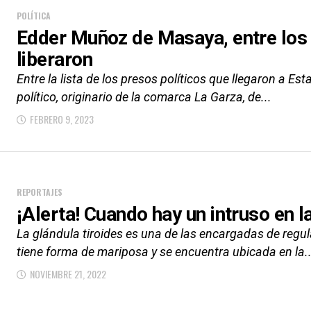
POLÍTICA
Edder Muñoz de Masaya, entre los 
liberaron
Entre la lista de los presos políticos que llegaron a E
político, originario de la comarca La Garza, de...
FEBRERO 9, 2023
REPORTAJES
¡Alerta! Cuando hay un intruso en l
La glándula tiroides es una de las encargadas de regu
tiene forma de mariposa y se encuentra ubicada en la..
NOVIEMBRE 21, 2022