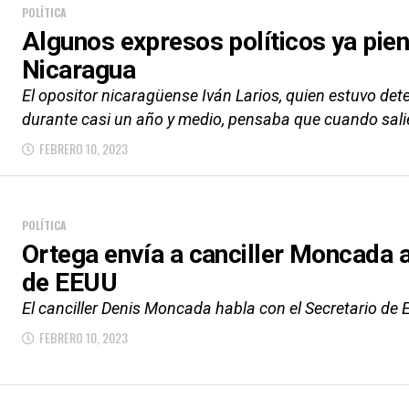
POLÍTICA
Algunos expresos políticos ya pien
Nicaragua
El opositor nicaragüense Iván Larios, quien estuvo det
durante casi un año y medio, pensaba que cuando salie
FEBRERO 10, 2023
POLÍTICA
Ortega envía a canciller Moncada a
de EEUU
El canciller Denis Moncada habla con el Secretario de
FEBRERO 10, 2023