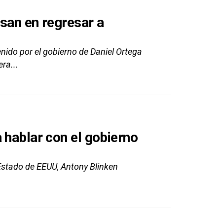
san en regresar a
enido por el gobierno de Daniel Ortega
ra...
 hablar con el gobierno
 Estado de EEUU, Antony Blinken