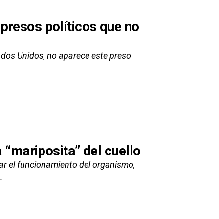
presos políticos que no
stados Unidos, no aparece este preso
a “mariposita” del cuello
lar el funcionamiento del organismo,
.