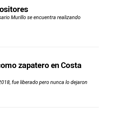
ositores
osario Murillo se encuentra realizando
 como zapatero en Costa
2018, fue liberado pero nunca lo dejaron