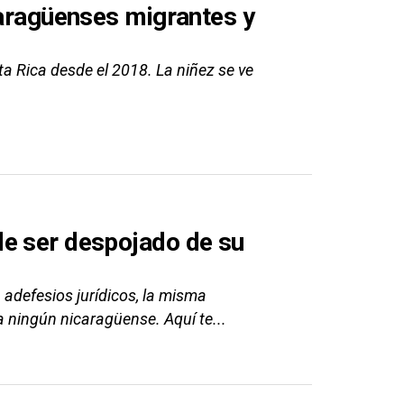
caragüenses migrantes y
a Rica desde el 2018. La niñez se ve
de ser despojado de su
adefesios jurídicos, la misma
a ningún nicaragüense. Aquí te...