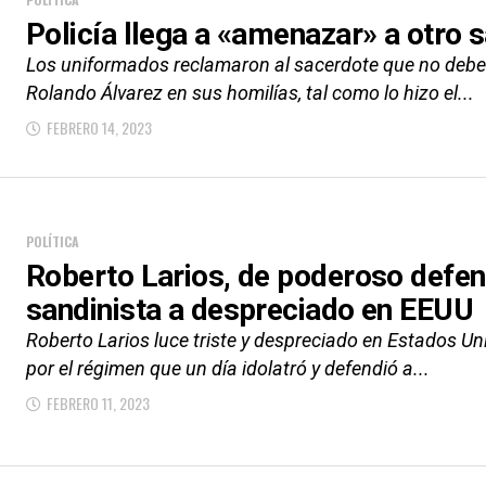
Policía llega a «amenazar» a otro
Los uniformados reclamaron al sacerdote que no debe
Rolando Álvarez en sus homilías, tal como lo hizo el...
FEBRERO 14, 2023
POLÍTICA
Roberto Larios, de poderoso defen
sandinista a despreciado en EEUU
Roberto Larios luce triste y despreciado en Estados Un
por el régimen que un día idolatró y defendió a...
FEBRERO 11, 2023