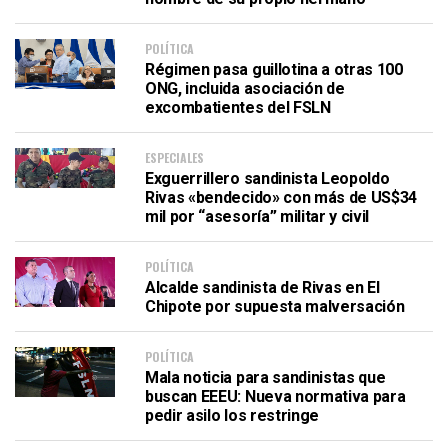
POLÍTICA
Régimen pasa guillotina a otras 100
ONG, incluida asociación de
excombatientes del FSLN
ESPECIALES
Exguerrillero sandinista Leopoldo
Rivas «bendecido» con más de US$34
mil por “asesoría” militar y civil
POLÍTICA
Alcalde sandinista de Rivas en El
Chipote por supuesta malversación
POLÍTICA
Mala noticia para sandinistas que
buscan EEEU: Nueva normativa para
pedir asilo los restringe