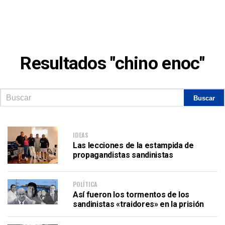
Resultados "chino enoc"
IDEAS
Las lecciones de la estampida de
propagandistas sandinistas
POLÍTICA
Así fueron los tormentos de los
sandinistas «traidores» en la prisión