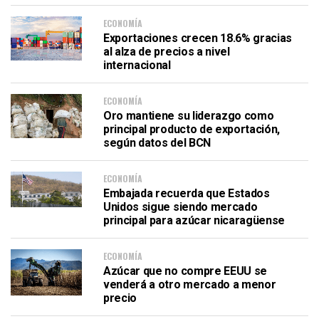
ECONOMÍA
Exportaciones crecen 18.6% gracias
al alza de precios a nivel
internacional
ECONOMÍA
Oro mantiene su liderazgo como
principal producto de exportación,
según datos del BCN
ECONOMÍA
Embajada recuerda que Estados
Unidos sigue siendo mercado
principal para azúcar nicaragüense
ECONOMÍA
Azúcar que no compre EEUU se
venderá a otro mercado a menor
precio