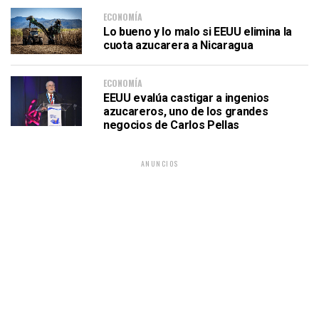
ECONOMÍA
Lo bueno y lo malo si EEUU elimina la
cuota azucarera a Nicaragua
ECONOMÍA
EEUU evalúa castigar a ingenios
azucareros, uno de los grandes
negocios de Carlos Pellas
ANUNCIOS