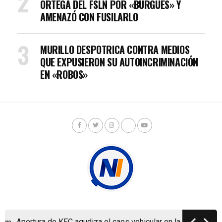
ORTEGA DEL FSLN POR «BURGUÉS» Y
AMENAZÓ CON FUSILARLO
MURILLO DESPOTRICA CONTRA MEDIOS
QUE EXPUSIERON SU AUTOINCRIMINACIÓN
EN «ROBOS»
Copyright © Nicaragua Investiga 2024
Apertura de KFC agudiza el caos vehicular en la ya colapsad