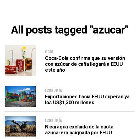
All posts tagged "azucar"
OCIO
Coca-Cola confirma que su versión
con azúcar de caña llegará a EEUU
este año
ECONOMÍA
Exportaciones hacia EEUU superan ya
los US$1,300 millones
ECONOMÍA
Nicaragua excluida de la cuota
azucarera asignada por EEUU