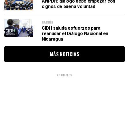
ANPDH: diálogo debe empezar con
signos de buena voluntad
NACIÓN
CIDH saluda esfuerzos para
reanudar el Diálogo Nacional en
Nicaragua
MÁS NOTICIAS
ANUNCIOS