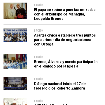
NACIÓN
El papa se reúne a puertas cerradas
con el arzobispo de Managua,
Leopoldo Brenes
NACIÓN
Alianza cívica establece tres puntos
para primer día de negociaciones
con Ortega
NACIÓN
Brenes, Álvarez y nuncio participarán
en el diálogo por la Iglesia
NACIÓN
Diálogo nacional inicia el 27 de
febrero dice Roberto Zamora
NACIÓN