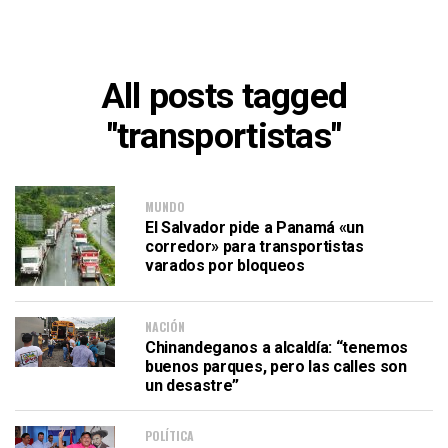
All posts tagged
"transportistas"
MUNDO
El Salvador pide a Panamá «un
corredor» para transportistas
varados por bloqueos
NACIÓN
Chinandeganos a alcaldía: “tenemos
buenos parques, pero las calles son
un desastre”
POLÍTICA