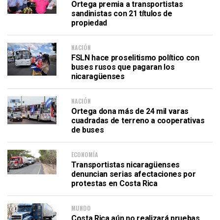
Ortega premia a transportistas
sandinistas con 21 títulos de
propiedad
NACIÓN
FSLN hace proselitismo político con
buses rusos que pagaran los
nicaragüenses
NACIÓN
Ortega dona más de 24 mil varas
cuadradas de terreno a cooperativas
de buses
ECONOMÍA
Transportistas nicaragüenses
denuncian serias afectaciones por
protestas en Costa Rica
MUNDO
Costa Rica aún no realizará pruebas