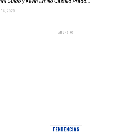
ni Guido y Kevin Emilio Castillo Prado...
 14, 2020
ANUNCIOS
TENDENCIAS