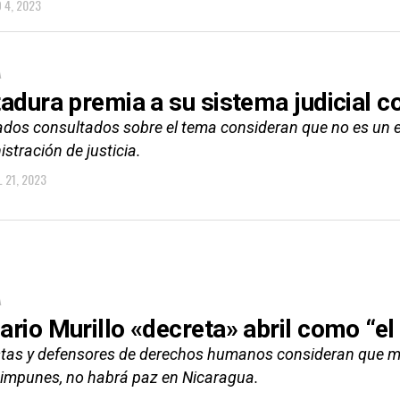
 4, 2023
A
tadura premia a su sistema judicial c
dos consultados sobre el tema consideran que no es un ed
stración de justicia.
L 21, 2023
A
ario Murillo «decreta» abril como “el
stas y defensores de derechos humanos consideran que mi
 impunes, no habrá paz en Nicaragua.