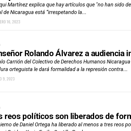
qui Martínez explica que hay artículos que "no han sido d
al de Nicaragua está “irrespetando la...
ERO 16, 2023
A
señor Rolando Álvarez a audiencia in
lo Carrión del Colectivo de Derechos Humanos Nicaragua
ura orteguista le dará formalidad a la represión contra...
O 9, 2023
A
s reos políticos son liberados de fo
ierno de Daniel Ortega ha liberado al menos a tres reos po