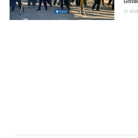
Giovan
JULIO