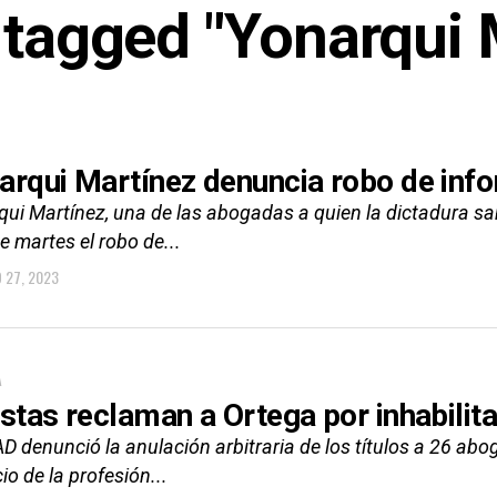
s tagged "Yonarqui 
arqui Martínez denuncia robo de inf
ui Martínez, una de las abogadas a quien la dictadura san
e martes el robo de...
O 27, 2023
A
istas reclaman a Ortega por inhabili
D denunció la anulación arbitraria de los títulos a 26 abog
cio de la profesión...