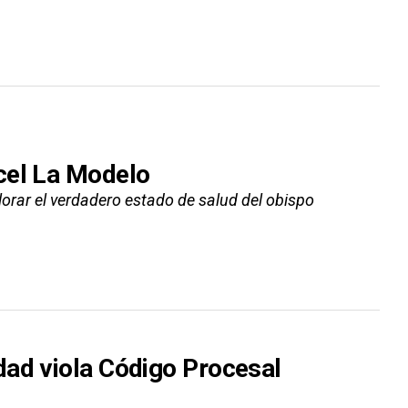
cel La Modelo
orar el verdadero estado de salud del obispo
dad viola Código Procesal