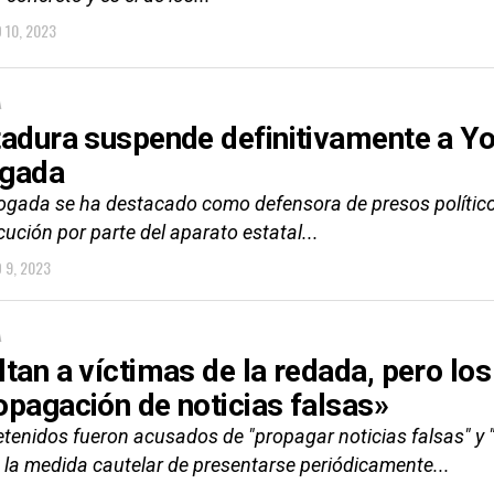
 10, 2023
A
tadura suspende definitivamente a Y
gada
ogada se ha destacado como defensora de presos políticos
ución por parte del aparato estatal...
 9, 2023
A
ltan a víctimas de la redada, pero lo
opagación de noticias falsas»
tenidos fueron acusados de "propagar noticias falsas" y "
ó la medida cautelar de presentarse periódicamente...