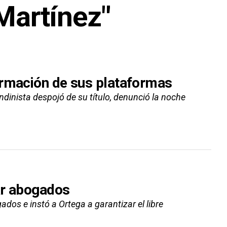
Martínez"
ormación de sus plataformas
dinista despojó de su título, denunció la noche
tar abogados
ados e instó a Ortega a garantizar el libre