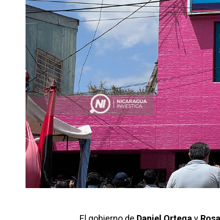
El gobierno de
Daniel Ortega
y
Rosa