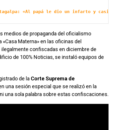
tagalpa: «Al papá le dio un infarto y casi se muer
s medios de propaganda del oficialismo
a «Casa Materna» en las oficinas del
n ilegalmente confiscadas en diciembre de
edificio de 100% Noticias, se instaló equipos de
istrado de la
Corte Suprema de
 en una sesión especial que se realizó en la
ni una sola palabra sobre estas confiscaciones.