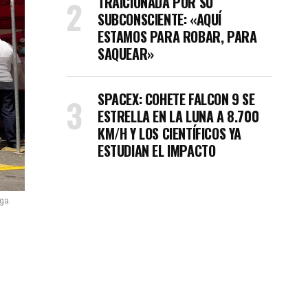
TRAICIONADA POR SU
SUBCONSCIENTE: «AQUÍ
ESTAMOS PARA ROBAR, PARA
SAQUEAR»
SPACEX: COHETE FALCON 9 SE
ESTRELLA EN LA LUNA A 8.700
KM/H Y LOS CIENTÍFICOS YA
ESTUDIAN EL IMPACTO
ga.