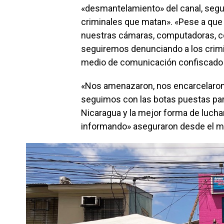
«desmantelamiento» del canal, segu
criminales que matan». «Pese a que 
nuestras cámaras, computadoras, co
seguiremos denunciando a los crimi
medio de comunicación confiscad
«Nos amenazaron, nos encarcelaron, 
seguimos con las botas puestas para 
Nicaragua y la mejor forma de luchar 
informando» aseguraron desde el m