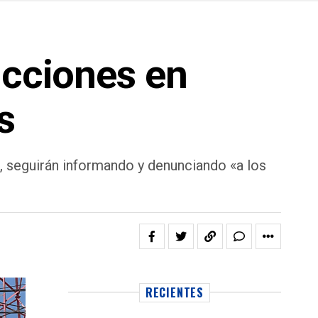
icciones en
s
, seguirán informando y denunciando «a los
RECIENTES