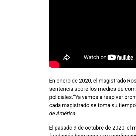
En enero de 2020, el magistrado Ros
sentencia sobre los medios de com
policiales.“Ya vamos a resolver pron
cada magistrado se toma su tiempo
de América.
El pasado 9 de octubre de 2020, el
fundación bajo censura y confiscació