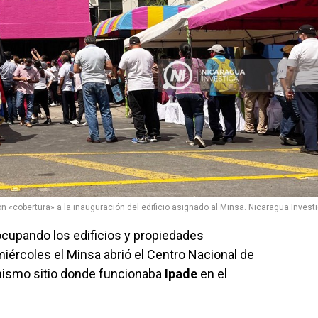
n «cobertura» a la inauguración del edificio asignado al Minsa. Nicaragua Investi
ocupando los edificios y propiedades
miércoles el Minsa abrió el
Centro Nacional de
l mismo sitio donde funcionaba
Ipade
en el