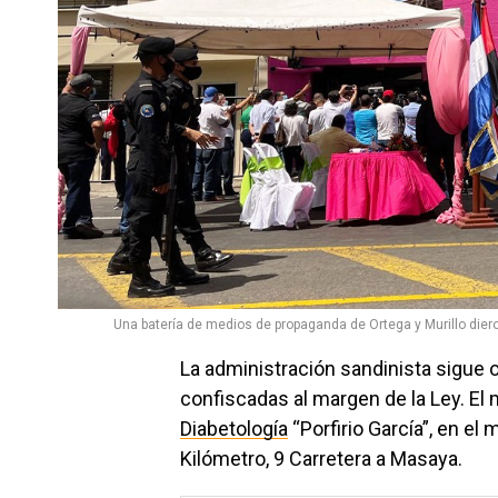
Una batería de medios de propaganda de Ortega y Murillo diero
La administración sandinista sigue 
confiscadas al margen de la Ley. El 
Diabetología
“Porfirio García”, en e
Kilómetro, 9 Carretera a Masaya.