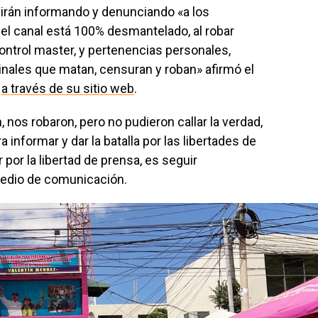
irán informando y denunciando «a los
el canal está 100% desmantelado, al robar
ntrol master, y pertenencias personales,
nales que matan, censuran y roban» afirmó el
o
a través de su sitio web
.
nos robaron, pero no pudieron callar la verdad,
informar y dar la batalla por las libertades de
por la libertad de prensa, es seguir
edio de comunicación.