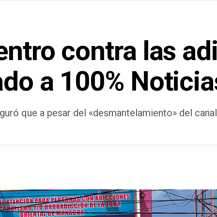
ntro contra las ad
ado a 100% Noticia
guró que a pesar del «desmantelamiento» del canal