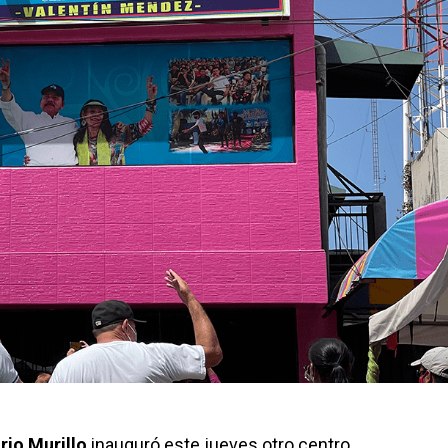
rio Murillo
inauguró este jueves otro centro