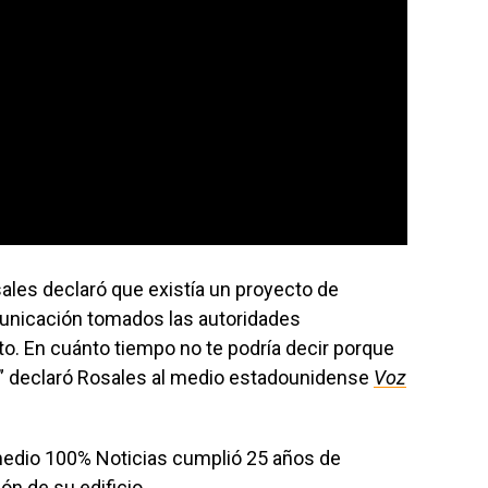
ales declaró que existía un proyecto de
unicación tomados las autoridades
to. En cuánto tiempo no te podría decir porque
” declaró Rosales al medio estadounidense
Voz
 medio 100% Noticias cumplió 25 años de
n de su edificio.