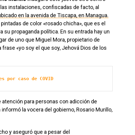
las instalaciones, confiscadas de facto, al
ubicado en la avenida de Tiscapa, en Managua.
n pintadas de color «rosado chicha», que es el
ra su propaganda política. En su entrada hay un
ugar de uno que Miguel Mora, propietario de
 frase «yo soy el que soy, Jehová Dios de los
es por caso de COVID
de atención para personas con adicción de
nformó la vocera del gobierno, Rosario Murillo,
cho y aseguró que a pesar del