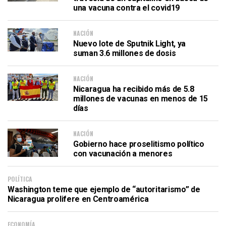
una vacuna contra el covid19
NACIÓN
Nuevo lote de Sputnik Light, ya
suman 3.6 millones de dosis
NACIÓN
Nicaragua ha recibido más de 5.8
millones de vacunas en menos de 15
días
NACIÓN
Gobierno hace proselitismo político
con vacunación a menores
POLÍTICA
Washington teme que ejemplo de “autoritarismo” de
Nicaragua prolifere en Centroamérica
ECONOMÍA