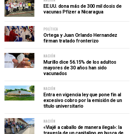
EE.UU. dona más de 300 mil dosis de
vacunas Pfizer a Nicaragua
POLÍTICA
Ortega y Juan Orlando Hernandez
firman tratado fronterizo
NACIÓN
Murillo dice 56.15% de los adultos
mayores de 30 años han sido
vacunados
NACIÓN
Entra en vigencia ley que pone fin al
excesivo cobro por la emisión de un
título universitario
NACIÓN
«Viajé a caballo de manera ilegal»: la
travesía de un capitalino en busca de