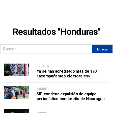
Resultados "Honduras"
POLÍTICA
Ya se han acreditado más de 170
«acompañantes electorales»
NACIÓN
SIP condena expulsión de equipo
periodístico hondureño de Nicaragua
NACIÓN