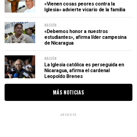
«Vienen cosas peores contra la
Iglesia» advierte vicario de la familia
NACIÓN
«Debemos honor a nuestros
estudiantes», afirma líder campesina
de Nicaragua
NACIÓN
La Iglesia católica es perseguida en
Nicaragua, afirma el cardenal
Leopoldo Brenes
MÁS NOTICIAS
ANUNCIOS