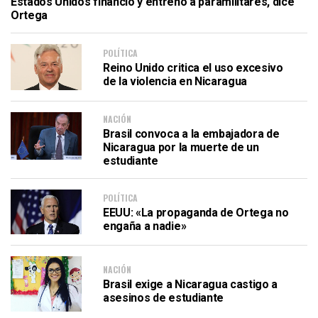
Estados Unidos financió y entrenó a paramilitares, dice
Ortega
POLÍTICA
Reino Unido critica el uso excesivo
de la violencia en Nicaragua
NACIÓN
Brasil convoca a la embajadora de
Nicaragua por la muerte de un
estudiante
POLÍTICA
EEUU: «La propaganda de Ortega no
engaña a nadie»
NACIÓN
Brasil exige a Nicaragua castigo a
asesinos de estudiante