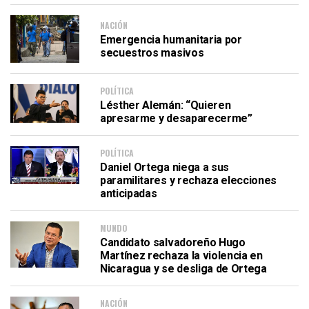
NACIÓN
Emergencia humanitaria por
secuestros masivos
POLÍTICA
Lésther Alemán: “Quieren
apresarme y desaparecerme”
POLÍTICA
Daniel Ortega niega a sus
paramilitares y rechaza elecciones
anticipadas
MUNDO
Candidato salvadoreño Hugo
Martínez rechaza la violencia en
Nicaragua y se desliga de Ortega
NACIÓN