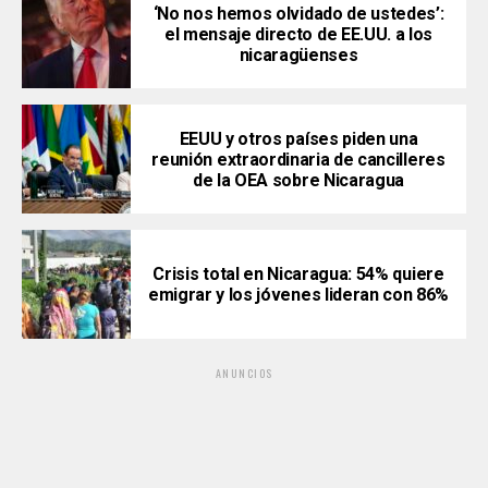
‘No nos hemos olvidado de ustedes’:
el mensaje directo de EE.UU. a los
nicaragüenses
EEUU y otros países piden una
reunión extraordinaria de cancilleres
de la OEA sobre Nicaragua
Crisis total en Nicaragua: 54% quiere
emigrar y los jóvenes lideran con 86%
ANUNCIOS