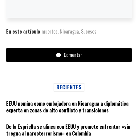
En este artículo
muertes
,
Nicaragua
,
Sucesos
Comentar
RECIENTES
EEUU nomina como embajadora en Nicaragua a diplomática
experta en zonas de alto conflicto y transiciones
De la Espriella se alinea con EEUU y promete enfrentar «sin
tregua al narcoterrorismo» en Colombia