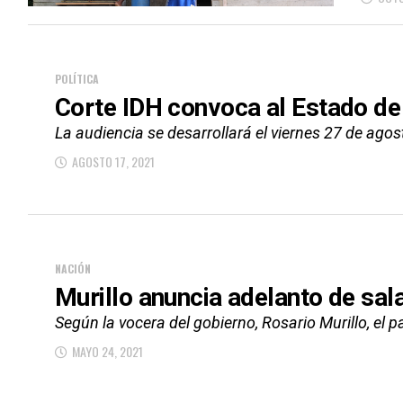
POLÍTICA
Corte IDH convoca al Estado de
La audiencia se desarrollará el viernes 27 de agost
AGOSTO 17, 2021
NACIÓN
Murillo anuncia adelanto de sal
Según la vocera del gobierno, Rosario Murillo, el p
MAYO 24, 2021