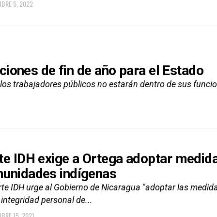
BRE 5, 2022
ciones de fin de año para el Estado
os trabajadores públicos no estarán dentro de sus funci
te IDH exige a Ortega adoptar medida
unidades indígenas
te IDH urge al Gobierno de Nicaragua "adoptar las medidas 
 integridad personal de...
BRE 15, 2021