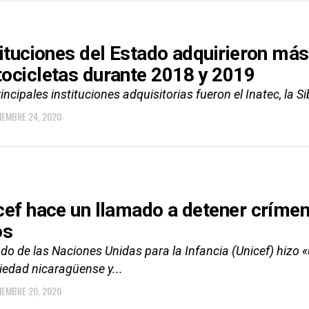
tituciones del Estado adquirieron má
ocicletas durante 2018 y 2019
incipales instituciones adquisitorias fueron el Inatec, la S
IEMBRE 24, 2020
cef hace un llamado a detener crímen
os
ndo de las Naciones Unidas para la Infancia (Unicef) hizo 
iedad nicaragüense y...
IEMBRE 20, 2020