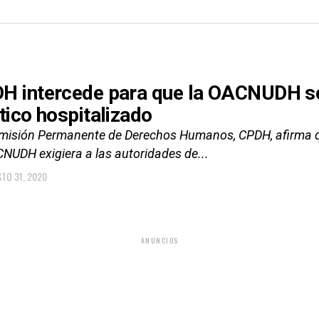
H intercede para que la OACNUDH se 
ítico hospitalizado
misión Permanente de Derechos Humanos, CPDH, afirma que
CNUDH exigiera a las autoridades de...
TO 31, 2020
ANUNCIOS