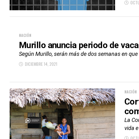
OCTU
NACIÓN
Murillo anuncia periodo de vaca
Según Murillo, serán más de dos semanas en que l
DICIEMBRE 14, 2021
NACIÓN
Cor
com
La Cor
vida e
OCTU