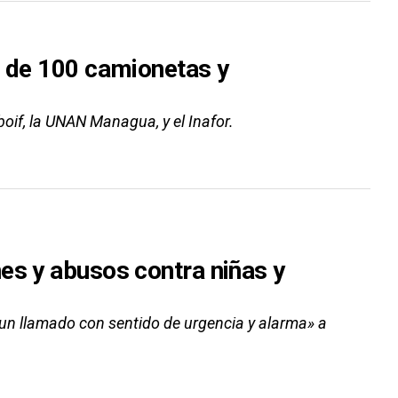
s de 100 camionetas y
iboif, la UNAN Managua, y el Inafor.
es y abusos contra niñas y
«un llamado con sentido de urgencia y alarma» a