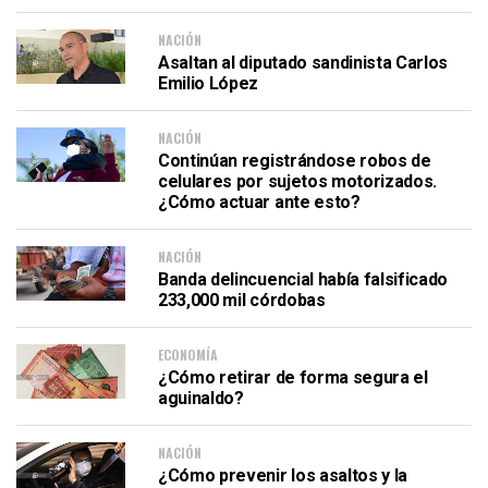
NACIÓN
Asaltan al diputado sandinista Carlos
Emilio López
NACIÓN
Continúan registrándose robos de
celulares por sujetos motorizados.
¿Cómo actuar ante esto?
NACIÓN
Banda delincuencial había falsificado
233,000 mil córdobas
ECONOMÍA
¿Cómo retirar de forma segura el
aguinaldo?
NACIÓN
¿Cómo prevenir los asaltos y la