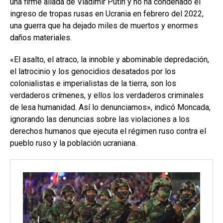
una firme aliada de Vladimir Putin y no ha condenado el
ingreso de tropas rusas en Ucrania en febrero del 2022,
una guerra que ha dejado miles de muertos y enormes
daños materiales.
«El asalto, el atraco, la innoble y abominable depredación,
el latrocinio y los genocidios desatados por los
colonialistas e imperialistas de la tierra, son los
verdaderos crímenes, y ellos los verdaderos criminales
de lesa humanidad. Así lo denunciamos», indicó Moncada,
ignorando las denuncias sobre las violaciones a los
derechos humanos que ejecuta el régimen ruso contra el
pueblo ruso y la población ucraniana.