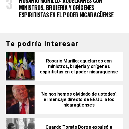
ROSARIO MURILLO: AQUELARRES CON
MINISTROS, BRUJERÍA Y ORÍGENES
ESPIRITISTAS EN EL PODER NICARAGÜENSE
Te podría interesar
Rosario Murillo: aquelarres con
ministros, brujería y orígenes
espiritistas en el poder nicaragüense
‘No nos hemos olvidado de ustedes’:
el mensaje directo de EE.UU. a los
nicaragüenses
Cuando Tomás Borge expulsó a