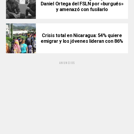
Daniel Ortega del FSLN por «burgués»
y amenazó con fusilarlo
Crisis total en Nicaragua: 54% quiere
emigrar y los jóvenes lideran con 86%
ANUNCIOS