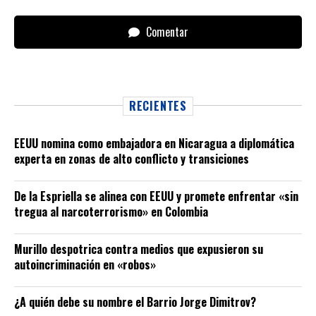
Comentar
RECIENTES
EEUU nomina como embajadora en Nicaragua a diplomática
experta en zonas de alto conflicto y transiciones
De la Espriella se alinea con EEUU y promete enfrentar «sin
tregua al narcoterrorismo» en Colombia
Murillo despotrica contra medios que expusieron su
autoincriminación en «robos»
¿A quién debe su nombre el Barrio Jorge Dimitrov?