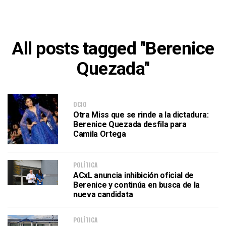
All posts tagged "Berenice
Quezada"
OCIO
Otra Miss que se rinde a la dictadura:
Berenice Quezada desfila para
Camila Ortega
POLÍTICA
ACxL anuncia inhibición oficial de
Berenice y continúa en busca de la
nueva candidata
POLÍTICA