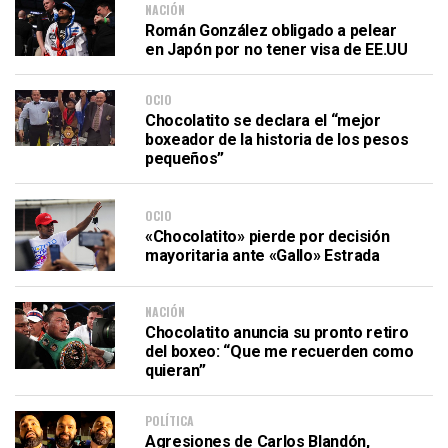
NACIÓN
Román González obligado a pelear
en Japón por no tener visa de EE.UU
OCIO
Chocolatito se declara el “mejor
boxeador de la historia de los pesos
pequeños”
OCIO
«Chocolatito» pierde por decisión
mayoritaria ante «Gallo» Estrada
NACIÓN
Chocolatito anuncia su pronto retiro
del boxeo: “Que me recuerden como
quieran”
POLÍTICA
Agresiones de Carlos Blandón,