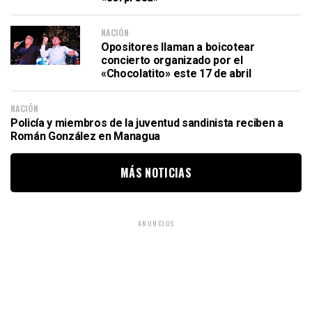
NACIÓN
Opositores llaman a boicotear
concierto organizado por el
«Chocolatito» este 17 de abril
NACIÓN
Policía y miembros de la juventud sandinista reciben a
Román González en Managua
MÁS NOTICIAS
ANUNCIOS