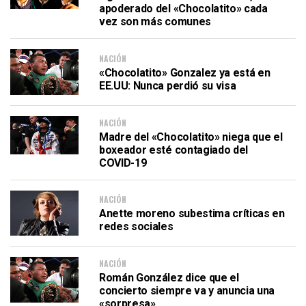
apoderado del «Chocolatito» cada
vez son más comunes
NACIÓN
«Chocolatito» Gonzalez ya está en
EE.UU: Nunca perdió su visa
NACIÓN
Madre del «Chocolatito» niega que el
boxeador esté contagiado del
COVID-19
NACIÓN
Anette moreno subestima críticas en
redes sociales
NACIÓN
Román González dice que el
concierto siempre va y anuncia una
«sorpresa»