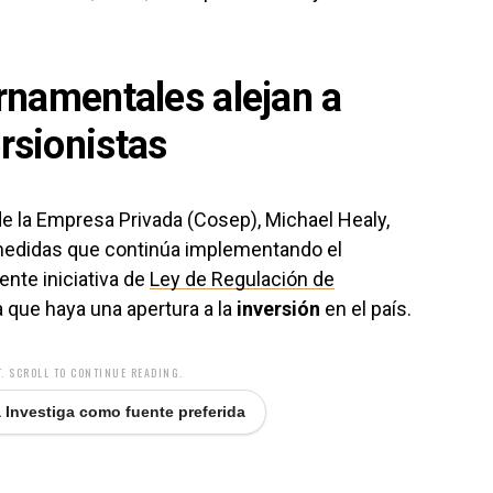
namentales alejan a
rsionistas
de la Empresa Privada (Cosep), Michael Healy,
 medidas que continúa implementando el
ente iniciativa de
Ley de Regulación de
a que haya una apertura a la
inversión
en el país.
. SCROLL TO CONTINUE READING.
 Investiga como fuente preferida