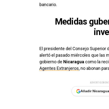
bancario.
Medidas guber
inve
El presidente del Consejo Superior 
alertó el pasado miércoles que las
gobierno de
Nicaragua
como la reci
Agentes Extranjeros
, no abonan par
ADVERTISEMENT
Añadir Nicaragua