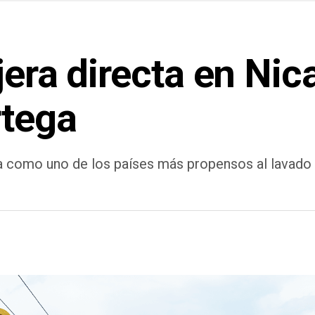
jera directa en Nic
rtega
da como uno de los países más propensos al lavado