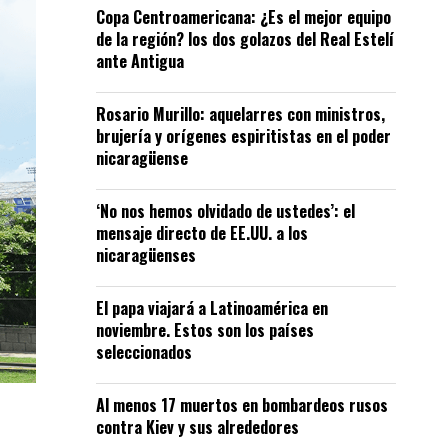
Copa Centroamericana: ¿Es el mejor equipo
de la región? los dos golazos del Real Estelí
ante Antigua
Rosario Murillo: aquelarres con ministros,
brujería y orígenes espiritistas en el poder
nicaragüense
‘No nos hemos olvidado de ustedes’: el
mensaje directo de EE.UU. a los
nicaragüenses
El papa viajará a Latinoamérica en
noviembre. Estos son los países
seleccionados
Al menos 17 muertos en bombardeos rusos
contra Kiev y sus alrededores