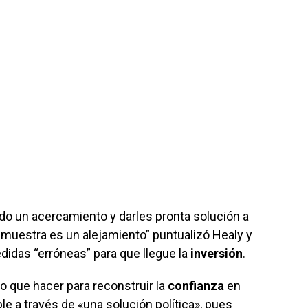
do un acercamiento y darles pronta solución a
demuestra es un alejamiento” puntualizó Healy y
edidas “erróneas” para que llegue la
inversión
.
 que hacer para reconstruir la
confianza
en
le a través de «una solución política», pues