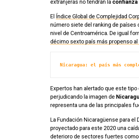
extranjeras no tendrán la
confianza
El
Índice Global de Complejidad Cor
número siete del ranking de países
nivel de Centroamérica. De igual f
décimo sexto país más propenso al 
Nicaragua: el país más compl
Expertos han alertado que este tipo
perjudicando la imagen de
Nicarag
representa una de las principales f
La Fundación Nicaragüense para el D
proyectado para este 2020 una caída
deterioro de sectores fuertes como el