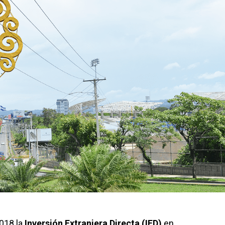
2018 la
Inversión Extranjera Directa (IED)
en