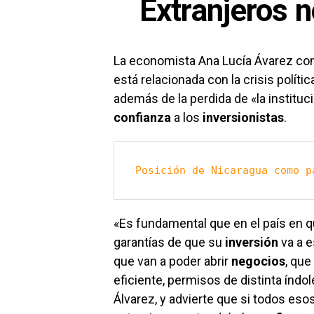
Extranjeros n
La economista Ana Lucía Ávarez comp
está relacionada con la crisis polít
además de la perdida de «la institu
confianza
a los
inversionistas
.
Posición de Nicaragua como p
«Es fundamental que en el país en q
garantías de que su
inversión
va a e
que van a poder abrir
negocios
, que
eficiente, permisos de distinta índ
Álvarez, y advierte que si todos es