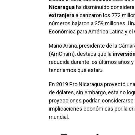
Nicaragua
ha disminuido considera
extranjera
alcanzaron los 772 millo
números bajaron a 359 millones. Una
Económica para América Latina y el 
Mario Arana, presidente de la Cáma
(AmCham), destaca que la
inversió
reducida durante los últimos años 
tendríamos que estar».
En 2019 Pro Nicaragua proyectó una
de dólares, sin embargo, esta no logr
proyecciones podrían considerarse 
implicaciones económicas por la cri
mundial.