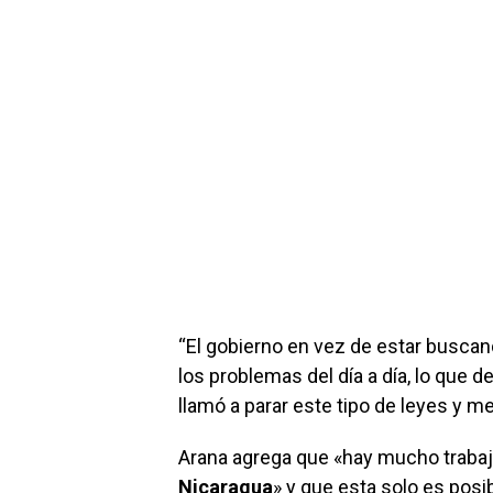
“El gobierno en vez de estar buscan
los problemas del día a día, lo que 
llamó a parar este tipo de leyes y m
Arana agrega que «hay mucho trabajo
Nicaragua
» y que esta solo es posib