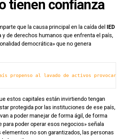
o tienen confianza
arte que la causa principal en la caída del
IED
ica y de derechos humanos que enfrenta el país,
cionalidad democrática» que no genera
aís propenso al lavado de activos provocará caída 
ue estos capitales están invirtiendo tengan
star protegida por las instituciones de ese país,
 van a poder manejar de forma ágil, de forma
ole para poder operar esos negocios» señala
os elementos no son garantizados, las personas