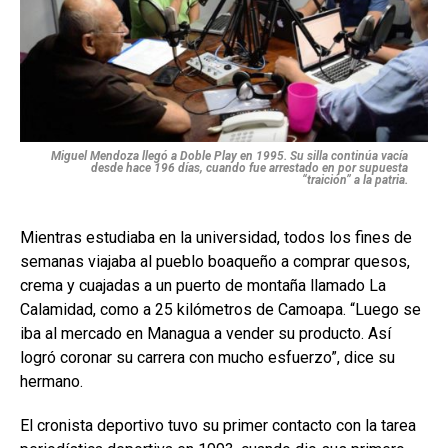
Miguel Mendoza llegó a Doble Play en 1995. Su silla continúa vacía
desde hace 196 días, cuando fue arrestado en por supuesta
“traición” a la patria.
Mientras estudiaba en la universidad, todos los fines de
semanas viajaba al pueblo boaqueño a comprar quesos,
crema y cuajadas a un puerto de montaña llamado La
Calamidad, como a 25 kilómetros de Camoapa. “Luego se
iba al mercado en Managua a vender su producto. Así
logró coronar su carrera con mucho esfuerzo”, dice su
hermano.
El cronista deportivo tuvo su primer contacto con la tarea