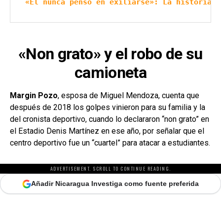
«Él nunca pensó en exiliarse»: La historia d
«Non grato» y el robo de su
camioneta
Margin Pozo
, esposa de Miguel Mendoza, cuenta que
después de 2018 los golpes vinieron para su familia y la
del cronista deportivo, cuando lo declararon “non grato” en
el Estadio Denis Martínez en ese año, por señalar que el
centro deportivo fue un “cuartel” para atacar a estudiantes.
ADVERTISEMENT. SCROLL TO CONTINUE READING.
Añadir Nicaragua Investiga como fuente preferida