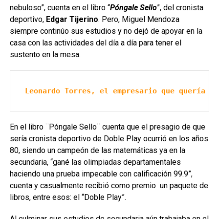
nebuloso”, cuenta en el libro “
Póngale Sello
”, del cronista
deportivo,
Edgar Tijerino
. Pero, Miguel Mendoza
siempre continúo sus estudios y no dejó de apoyar en la
casa con las actividades del día a día para tener el
sustento en la mesa.
Leonardo Torres, el empresario que quería «t
En el libro ¨Póngale Sello¨ cuenta que el presagio de que
sería cronista deportivo de Doble Play ocurrió en los años
80, siendo un campeón de las matemáticas ya en la
secundaria, “gané las olimpiadas departamentales
haciendo una prueba impecable con calificación 99.9”,
cuenta y casualmente recibió como premio un paquete de
libros, entre esos: el “Doble Play”.
Al culminar sus estudios de secundaria aún trabajaba en el