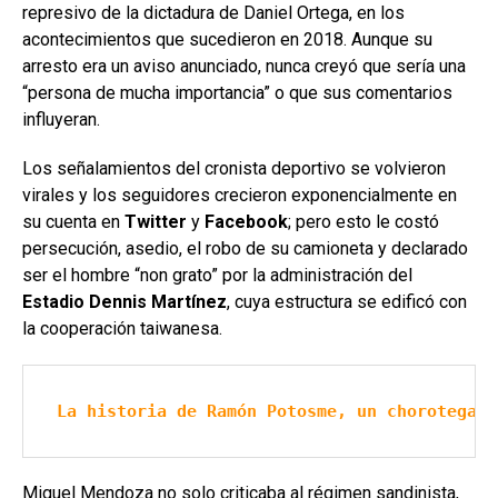
represivo de la dictadura de Daniel Ortega, en los
acontecimientos que sucedieron en 2018. Aunque su
arresto era un aviso anunciado, nunca creyó que sería una
“persona de mucha importancia” o que sus comentarios
influyeran.
Los señalamientos del cronista deportivo se volvieron
virales y los seguidores crecieron exponencialmente en
su cuenta en
Twitter
y
Facebook
; pero esto le costó
persecución, asedio, el robo de su camioneta y declarado
ser el hombre “non grato” por la administración del
Estadio Dennis Martínez
, cuya estructura se edificó con
la cooperación taiwanesa.
La historia de Ramón Potosme, un chorotega q
Miguel Mendoza no solo criticaba al régimen sandinista,