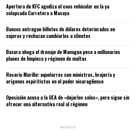
Apertura de KFC agudiza el caos vehicular en la ya
colapsada Carretera a Masaya
Bancos entregan billetes de dólares deteriorados en
cajeros y rechazan cambiarlos a clientes
Basura ahoga el drenaje de Managua pese a millonarios
planes de limpieza y régimen de multas
Rosario Murillo: aquelarres con ministros, brujería y
orígenes espiritistas en el poder nicaragüense
Oposición acusa a la OEA de «dejarlos solos», pero sigue sin
ofrecer una alternativa real al régimen
ANUNCIOS