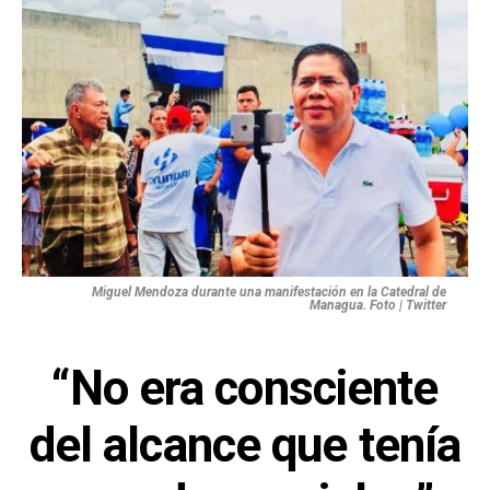
Miguel Mendoza durante una manifestación en la Catedral de
Managua. Foto | Twitter
“No era consciente
del alcance que tenía